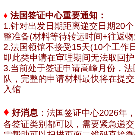
♦
法国签证中心重要通知：
1.针对出发日期距离递交日期20
整准备(材料等待转运时间+往返物
2.法国领馆不接受15天(10个工
即此类申请在审理期间无法取回护
3.当前处于签证申请高峰月份，
队，完整的申请材料最快将在提交
入馆
♦
好消息
：
法国签证中心2026年
各签证类别都可以，需要紧急递交
需帮助可以扫描页面二维码直接微