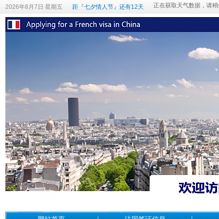
2026年8月7日 星期五
距『七夕情人节』还有12天