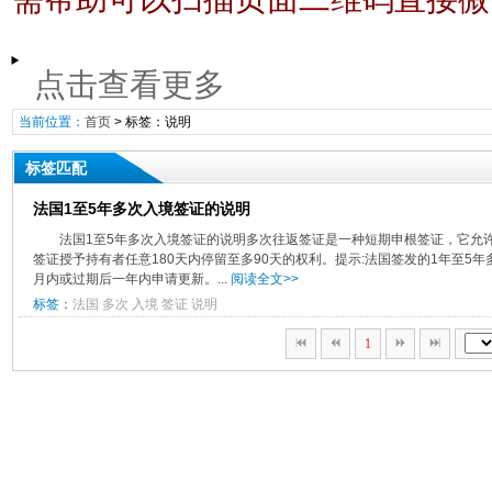
点击查看更多
当前位置：
首页
> 标签：说明
标签匹配
法国1至5年多次入境签证的说明
法国1至5年多次入境签证的说明多次往返签证是一种短期申根签证，它允
签证授予持有者任意180天内停留至多90天的权利。提示:法国签发的1年至5
月内或过期后一年内申请更新。...
阅读全文>>
标签：
法国
多次
入境
签证
说明
1