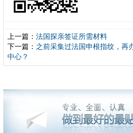
上一篇：
法国探亲签证所需材料
下一篇：
之前采集过法国申根指纹，再
中心？