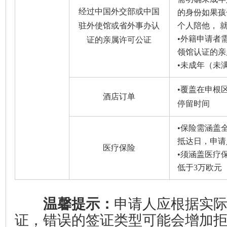
经过中国外交部或中国
的身份如果孩
驻外使馆或省外事办认
个人陪他， 
•外籍申请者
证的亲属许可公证
领馆认证的亲
•未成年（未满
•覆盖在申根
酒店订单
停留时间
•保险需涵盖
抵达日，申请
医疗保险
•须涵盖医疗
低于3万欧元
温馨提示：
申请人应根据实
证，错误的签证类型可能会增加