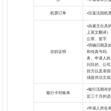
机票订单
•往返法国机
•由雇主出具
上英文翻译）
公章、签字
•明确日期及
在职证明
和传真号码、
务、申请人姓
问目的、公司
担方以及准假
须提供法文或
•银行活期存
银行卡对账单
近三个月的进
•申请人所在