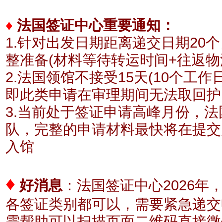
♦
法国签证中心重要通知：
1.针对出发日期距离递交日期20
整准备(材料等待转运时间+往返物
2.法国领馆不接受15天(10个工
即此类申请在审理期间无法取回护
3.当前处于签证申请高峰月份，
队，完整的申请材料最快将在提交
入馆
♦
好消息
：
法国签证中心2026年
各签证类别都可以，需要紧急递交
需帮助可以扫描页面二维码直接微