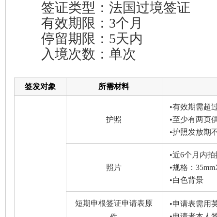
签证类型：法国过境签证
有效期限：3个月
停留期限：5天内
入境次数：单次
签发对象
所需材料
•有效期需超
护照
•至少有两页
•护照发放期
•近6个月内
照片
•规格：35mm
•白色背景
短期申根签证申请表原
•申请表需用
•申请者本人
件