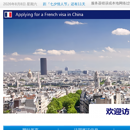
2026年8月8日 星期六
距『七夕情人节』还有11天