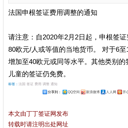
法国申根签证费用调整的通知
请注意：自2020年2月2日起，申根签证
80欧元/人或等值的当地货币。 对于6
增加至40欧元或同等水平。其他类别的
儿童的签证仍免费。
标签：
法国
签证
费用
调整
通知
分享到：
QQ空间
新浪微博
人人网
开
本文由丁丁签证网发布
转载时请注明出处网址