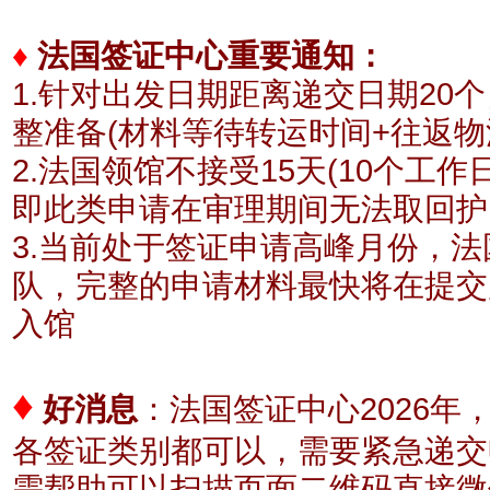
♦
法国签证中心重要通知：
1.针对出发日期距离递交日期20
整准备(材料等待转运时间+往返物
2.法国领馆不接受15天(10个工
即此类申请在审理期间无法取回护
3.当前处于签证申请高峰月份，
队，完整的申请材料最快将在提交
入馆
♦
好消息
：
法国签证中心2026年
各签证类别都可以，需要紧急递交
需帮助可以扫描页面二维码直接微