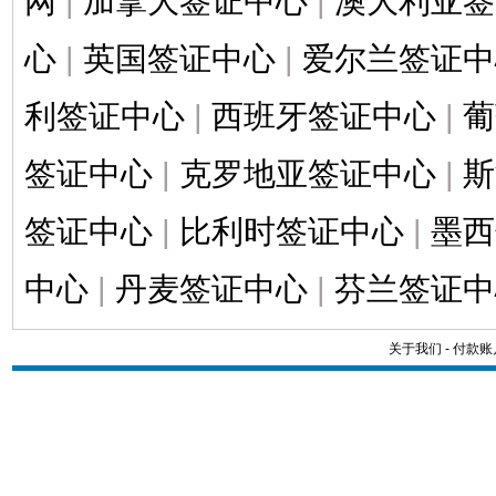
网
|
加拿大签证中心
|
澳大利亚签
心
|
英国签证中心
|
爱尔兰签证中
利签证中心
|
西班牙签证中心
|
葡
签证中心
|
克罗地亚签证中心
|
斯
签证中心
|
比利时签证中心
|
墨西
中心
|
丹麦签证中心
|
芬兰签证中
关于我们
-
付款账