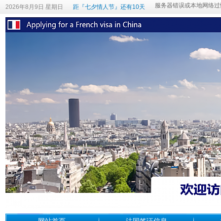
2026年8月9日 星期日
距『七夕情人节』还有10天