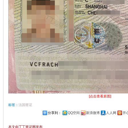
[点击查看原图]
标签：
法国签证
分享到：
QQ空间
新浪微博
人人网
开
本文由丁丁签证网发布