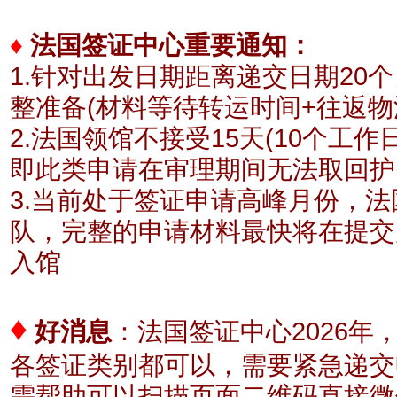
♦
法国签证中心重要通知：
1.针对出发日期距离递交日期20
整准备(材料等待转运时间+往返物
2.法国领馆不接受15天(10个工
即此类申请在审理期间无法取回护
3.当前处于签证申请高峰月份，
队，完整的申请材料最快将在提交
入馆
♦
好消息
：
法国签证中心2026年
各签证类别都可以，需要紧急递交
需帮助可以扫描页面二维码直接微