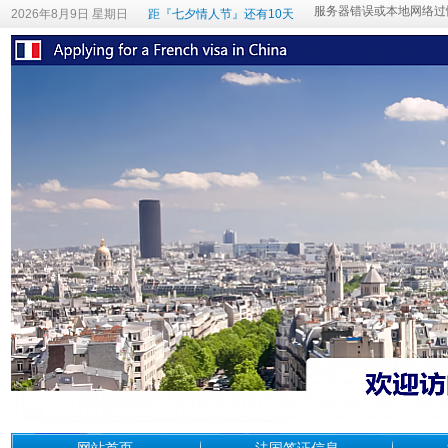
2026年8月9日 星期日
距『七夕情人节』还有10天